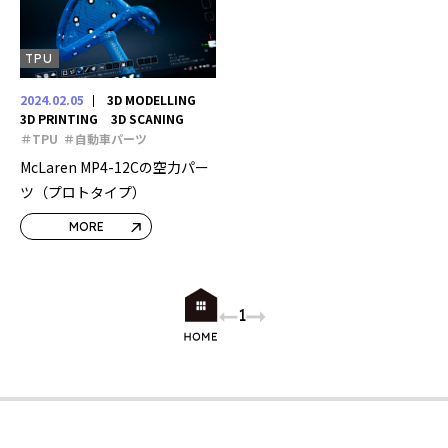
TPU
2024.02.05
3D MODELLING
3D PRINTING
3D SCANING
＃TPU
＃自動車パーツ
McLaren MP4-12Cの空力パー
ツ（プロトタイプ）
MORE
1