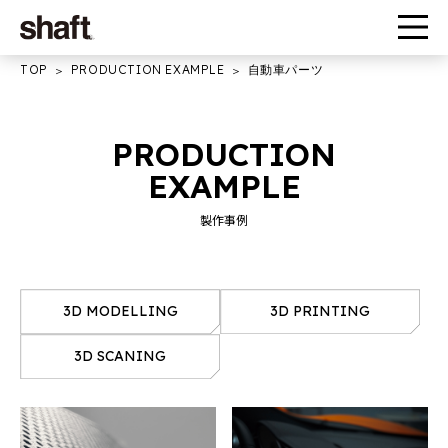
TOP
PRODUCTION EXAMPLE
自動車パーツ
PRODUCTION
EXAMPLE
製作事例
3D MODELLING
3D PRINTING
3D SCANING