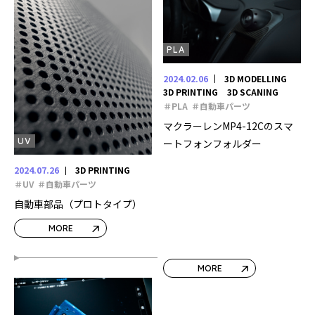
PLA
2024.02.06
3D MODELLING
3D PRINTING
3D SCANING
＃PLA
＃自動車パーツ
マクラーレンMP4-12Cのスマ
UV
ートフォンフォルダー
2024.07.26
3D PRINTING
＃UV
＃自動車パーツ
自動車部品（プロトタイプ）
MORE
MORE