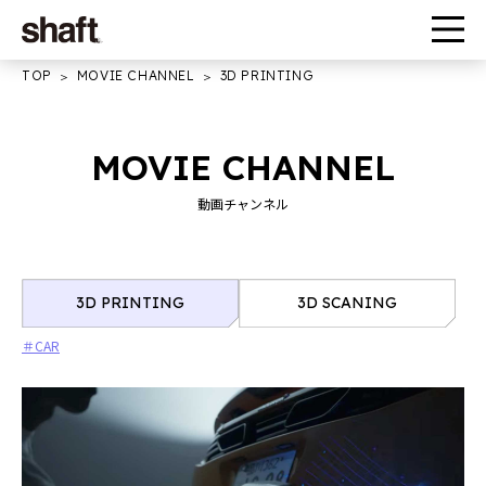
TOP
MOVIE CHANNEL
3D PRINTING
MOVIE CHANNEL
動画チャンネル
3D PRINTING
3D SCANING
＃CAR