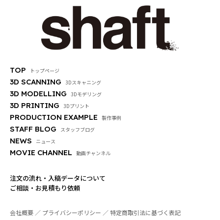
TOP
トップページ
3D SCANNING
3Dスキャニング
3D MODELLING
3Dモデリング
3D PRINTING
3Dプリント
PRODUCTION EXAMPLE
製作事例
STAFF BLOG
スタッフブログ
NEWS
ニュース
MOVIE CHANNEL
動画チャンネル
注文の流れ・入稿データについて
ご相談・お見積もり依頼
会社概要
プライバシーポリシー
特定商取引法に基づく表記