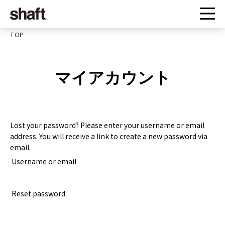
TOP
マイアカウント
Lost your password? Please enter your username or email
address. You will receive a link to create a new password via
email.
Username or email
Reset password