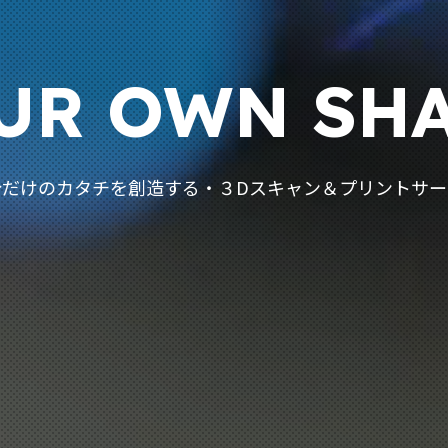
UR
OWN
SHA
分だけのカタチを創造する・
３Dスキャン＆プリントサー