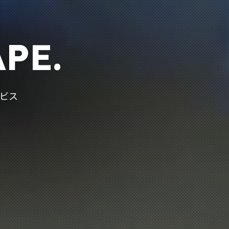
PE.
ビス