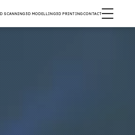
3D SCANNING
3D MODELLING
3D PRINTING
CONTACT